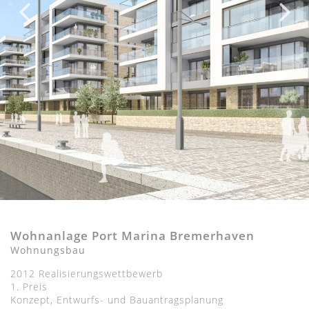
Wohnanlage Port Marina Bremerhaven
Wohnungsbau
2012 Realisierungswettbewerb
1. Preis
Konzept, Entwurfs- und Bauantragsplanung