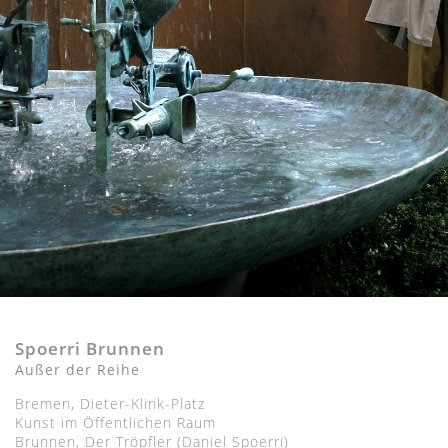
Spoerri Brunnen
Außer der Reihe
Bremen, Dieter-Klink-Platz
Kunst im Öffentlichen Raum
Brunnen, Der Tröpfler (Daniel Spoerri)