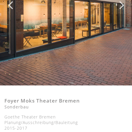
Foyer Moks Theater Bremen
Sonderbau
Goethe Theater Bremen
Planung/Ausschreibung/Bauleitung
2015-2017