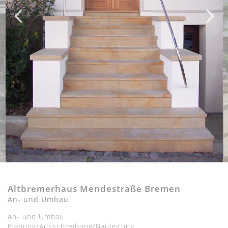
Altbremerhaus Mendestraße Bremen
An- und Umbau
An- und Umbau
Planung/Ausschreibung/Bauleitung